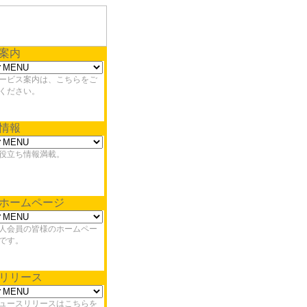
案内
ービス案内は、こちらをご
ください。
情報
役立ち情報満載。
ホームページ
人会員の皆様のホームペー
です。
リリース
ュースリリースはこちらを